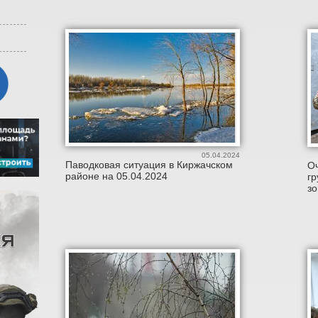
05.04.2024
Паводковая ситуация в Киржачском
Оч
районе на 05.04.2024
гр
з