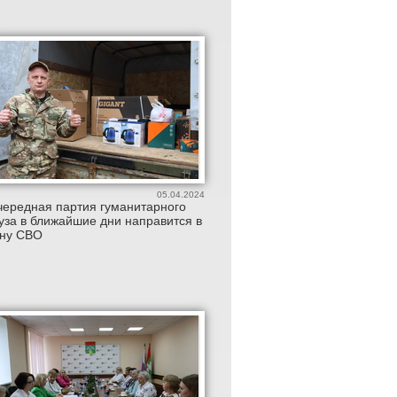
05.04.2024
ередная партия гуманитарного
уза в ближайшие дни направится в
ону СВО