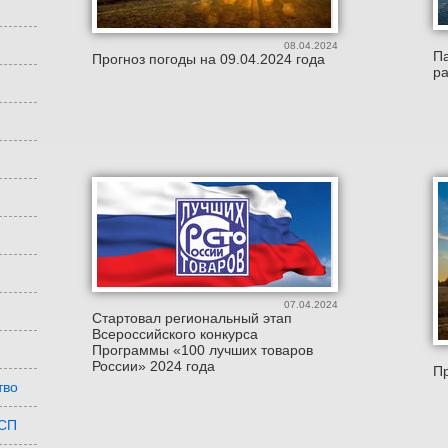
08.04.2024
Па
Прогноз погоды на 09.04.2024 года
ра
07.04.2024
Стартовал региональный этап
Всероссийского конкурса
Программы «100 лучших товаров
России» 2024 года
Пр
тво
МСП