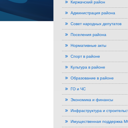
Киржачский район
Администрация района
Совет народных депутатов
Поселения района
Нормативные акты
Спорт в районе
Культура в районе
Образование в районе
ГО и ЧС
Экономика и финансы
Инфраструктура и строительс
Имущественная поддержка 