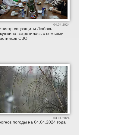
04.04.2024
инистр соцзащиты Любовь
кушкина встретилась с семьями
частников СВО
03.04.2024
огноз погоды на 04.04.2024 года