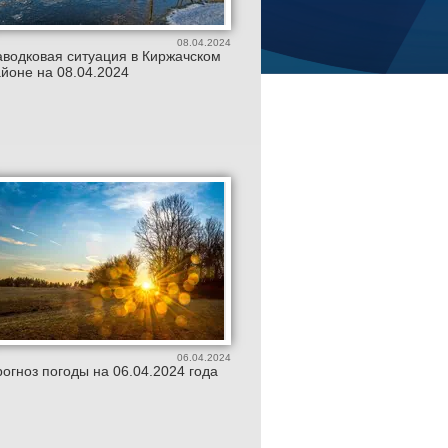
08.04.2024
водковая ситуация в Киржачском
йоне на 08.04.2024
06.04.2024
огноз погоды на 06.04.2024 года