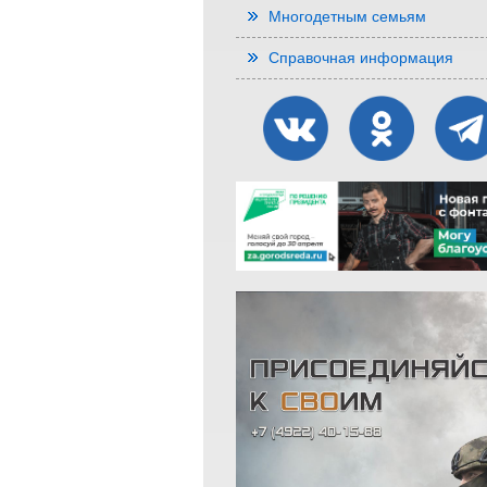
Многодетным семьям
Справочная информация