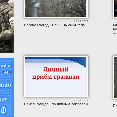
05.04.2024
Прогноз погоды на 05.04.2024 года
М
Ку
у
04.04.2024
Прием граждан по личным вопросам
Пр